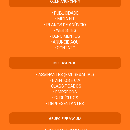
QUER ANUNCIAR ?
• PUBLICIDADE
• MÍDIA KIT
• PLANOS DE ANÚNCIO
• WEB SITES
• DEPOIMENTOS
• ANUNCIE AQUI
• CONTATO
MEU ANÚNCIO
• ASSINANTES (EMPRESARIAL)
• EVENTOS E CIA
• CLASSIFICADOS
• EMPREGOS
• CURRÍCULOS
• REPRESENTANTES
GRUPO E FRANQUIA