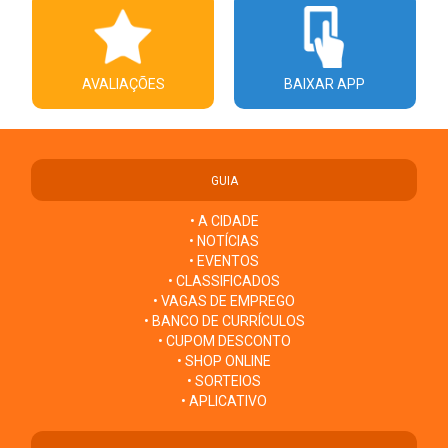
AVALIAÇÕES
BAIXAR APP
GUIA
• A CIDADE
• NOTÍCIAS
• EVENTOS
• CLASSIFICADOS
• VAGAS DE EMPREGO
• BANCO DE CURRÍCULOS
• CUPOM DESCONTO
• SHOP ONLINE
• SORTEIOS
• APLICATIVO