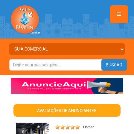
AVALIAÇÕES DE ANUNCIANTES
Osmar