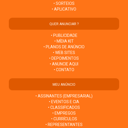
• SORTEIOS
• APLICATIVO
QUER ANUNCIAR ?
• PUBLICIDADE
• MÍDIA KIT
• PLANOS DE ANÚNCIO
• WEB SITES
• DEPOIMENTOS
• ANUNCIE AQUI
• CONTATO
MEU ANÚNCIO
• ASSINANTES (EMPRESARIAL)
• EVENTOS E CIA
• CLASSIFICADOS
• EMPREGOS
• CURRÍCULOS
• REPRESENTANTES