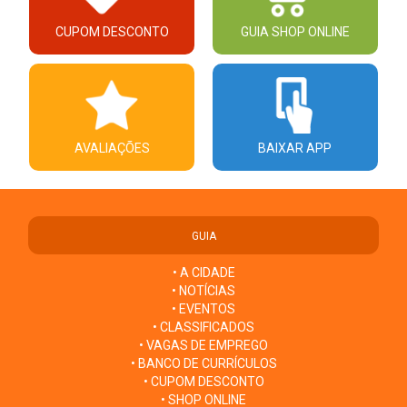
CUPOM DESCONTO
GUIA SHOP ONLINE
AVALIAÇÕES
BAIXAR APP
GUIA
• A CIDADE
• NOTÍCIAS
• EVENTOS
• CLASSIFICADOS
• VAGAS DE EMPREGO
• BANCO DE CURRÍCULOS
• CUPOM DESCONTO
• SHOP ONLINE