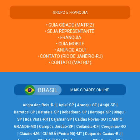
GRUPO E FRANQUIA
• GUIA CIDADE (MATRIZ)
• SEJA REPRESENTANTE
• FRANQUIA
• GUIA MOBILE
• ANUNCIE AQUI
• CONTATO (RIO DE JANEIRO-RJ)
• CONTATO (MATRIZ)
MAIS CIDADES ONLINE
Angra dos Reis-RJ
|
Apiaí-SP
|
Aracaju-SE
|
Arujá-SP
|
Barretos-SP
|
Batatais-SP
|
Bebedouro-SP
|
Bertioga-SP
|
Birigui-
SP
|
Boa Vista-RR
|
Cajamar-SP
|
Caldas Novas-GO
|
CAMPO
GRANDE-MS
|
Campos Jordão-SP
|
Ceilândia-DF
|
Cerejeiras-RO
|
Cláudio-MG
|
CUIABÁ (Pedra 90)-MT
|
Duque de Caxias-RJ
|