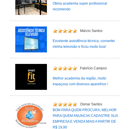
Otima academia super profissional
recomendo
Márcio Santos
Excelente assistência técnica, consertei
minha televisão e ficou muito boa!
Fabrício Campos
Melhor academia da região, muito
espaçosa com diversos aparelhos !
Osmar Santos
BOM PARA QUEM PROCURA, MELHOR
PARA QUEM ANUNCIA! CADASTRE SUA
EMPRESA E VENDA MAIS A PARTIR DE
R$ 19,90