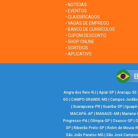
• NOTÍCIAS
• EVENTOS
• CLASSIFICADOS
• VAGAS DE EMPREGO
• BANCO DE CURRÍCULOS
• CUPOM DESCONTO
• SHOP ONLINE
• SORTEIOS
• APLICATIVO
Angra dos Reis-RJ
|
Apiaí-SP
|
Aracaju-SE
GO
|
CAMPO GRANDE-MS
|
Campos Jordão
|
Guarapuava-PR
|
Guariba-SP
|
Iguapé
MACAPÁ-AP
|
MANAUS-AM
|
Mariana
Progresso-PA
|
Olímpia-SP
|
Osasco-SP
|
O
SP
|
Ribeirão Preto-SP
|
Rolim de Moura-
São João Paraíso-MG
|
São José Campos