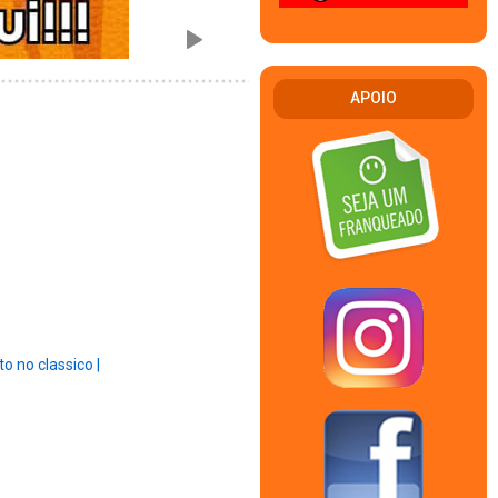
APOIO
to no classico |