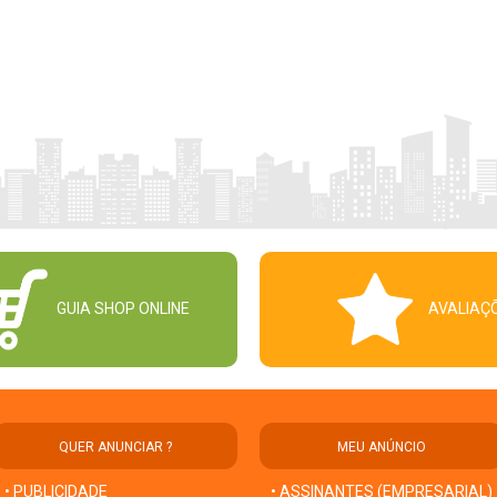
GUIA SHOP ONLINE
AVALIAÇ
QUER ANUNCIAR ?
MEU ANÚNCIO
• PUBLICIDADE
• ASSINANTES (EMPRESARIAL)