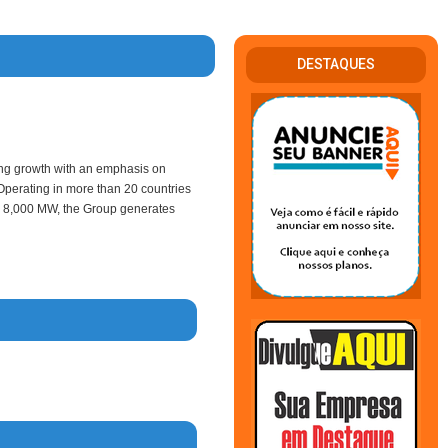
DESTAQUES
ting growth with an emphasis on
 Operating in more than 20 countries
an 8,000 MW, the Group generates